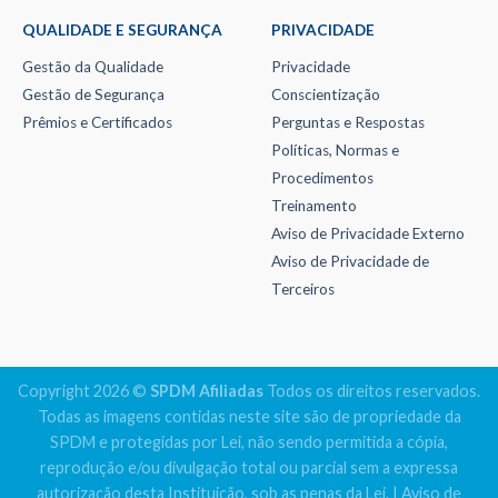
QUALIDADE E SEGURANÇA
PRIVACIDADE
Gestão da Qualidade
Privacidade
Gestão de Segurança
Conscientização
Prêmios e Certificados
Perguntas e Respostas
Políticas, Normas e
Procedimentos
Treinamento
Aviso de Privacidade Externo
Aviso de Privacidade de
Terceiros
Copyright 2026 ©
SPDM Afiliadas
Todos os direitos reservados.
Todas as imagens contidas neste site são de propriedade da
SPDM e protegidas por Lei, não sendo permitida a cópia,
reprodução e/ou divulgação total ou parcial sem a expressa
autorização desta Instituição, sob as penas da Lei. |
Aviso de