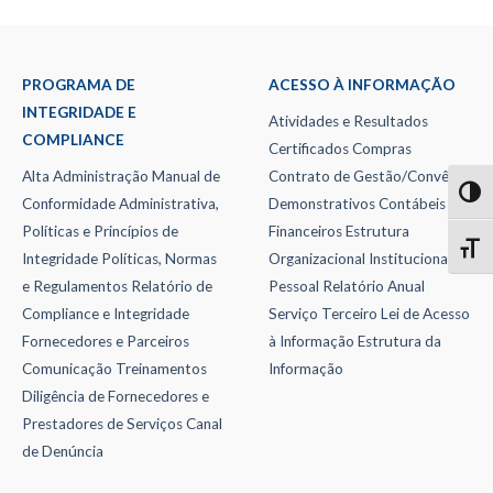
PROGRAMA DE
ACESSO À INFORMAÇÃO
INTEGRIDADE E
Atividades e Resultados
COMPLIANCE
Certificados
Compras
Alta Administração
Manual de
Contrato de Gestão/Convênio
TOG
Conformidade Administrativa,
Demonstrativos Contábeis e
Políticas e Princípios de
Financeiros
Estrutura
TOGG
Integridade
Políticas, Normas
Organizacional
Institucional
e Regulamentos
Relatório de
Pessoal
Relatório Anual
Compliance e Integridade
Serviço Terceiro
Lei de Acesso
Fornecedores e Parceiros
à Informação
Estrutura da
Comunicação
Treinamentos
Informação
Diligência de Fornecedores e
Prestadores de Serviços
Canal
de Denúncia