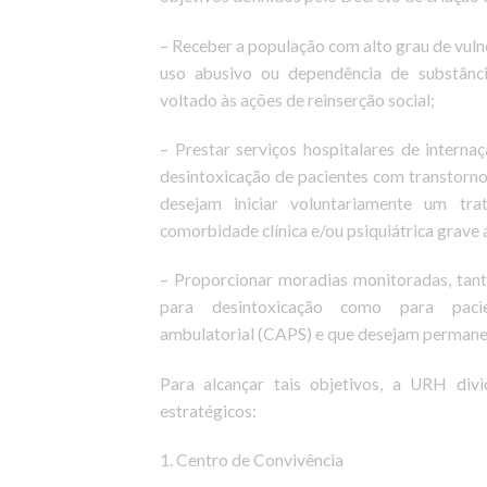
– Receber a população com alto grau de vuln
uso abusivo ou dependência de substânc
voltado às ações de reinserção social;
– Prestar serviços hospitalares de intern
desintoxicação de pacientes com transtorno
desejam iniciar voluntariamente um tr
comorbidade clínica e/ou psiquiátrica grave
– Proporcionar moradias monitoradas, tant
para desintoxicação como para pac
ambulatorial (CAPS) e que desejam permanec
Para alcançar tais objetivos, a URH div
estratégicos:
1. Centro de Convivência