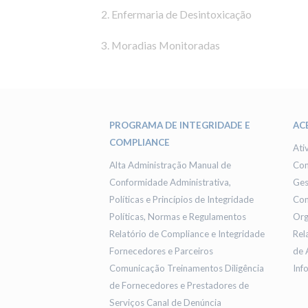
2. Enfermaria de Desintoxicação
3. Moradias Monitoradas
PROGRAMA DE INTEGRIDADE E
AC
COMPLIANCE
Ati
Alta Administração
Manual de
Co
Conformidade Administrativa,
Ges
Políticas e Princípios de Integridade
Con
Políticas, Normas e Regulamentos
Org
Relatório de Compliance e Integridade
Rel
Fornecedores e Parceiros
de 
Comunicação
Treinamentos
Diligência
Inf
de Fornecedores e Prestadores de
Serviços
Canal de Denúncia