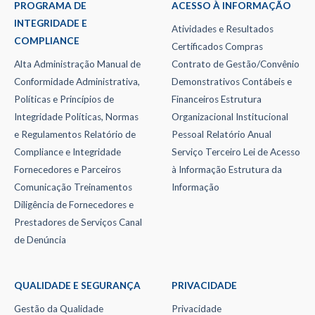
PROGRAMA DE
ACESSO À INFORMAÇÃO
INTEGRIDADE E
Atividades e Resultados
COMPLIANCE
Certificados
Compras
Alta Administração
Manual de
Contrato de Gestão/Convênio
Conformidade Administrativa,
Demonstrativos Contábeis e
Políticas e Princípios de
Financeiros
Estrutura
Integridade
Políticas, Normas
Organizacional
Institucional
e Regulamentos
Relatório de
Pessoal
Relatório Anual
Compliance e Integridade
Serviço Terceiro
Lei de Acesso
Fornecedores e Parceiros
à Informação
Estrutura da
Comunicação
Treinamentos
Informação
Diligência de Fornecedores e
Prestadores de Serviços
Canal
de Denúncia
QUALIDADE E SEGURANÇA
PRIVACIDADE
Gestão da Qualidade
Privacidade